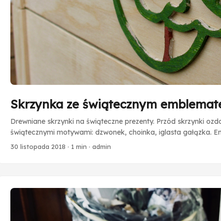
Skrzynka ze świątecznym emblema
Drewniane skrzynki na świąteczne prezenty. Przód skrzynki o
świątecznymi motywami: dzwonek, choinka, iglasta gałązka. Emb
pomalowane.
30 listopada 2018
·
1 min
·
admin