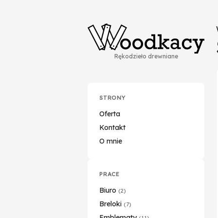
Rękodzieło drewniane
STRONY
Oferta
Kontakt
O mnie
PRACE
Biuro
(2)
Breloki
(7)
Emblematy
(11)