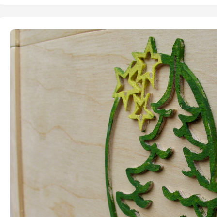
celu łatwiejszego otwierania skrzynki.