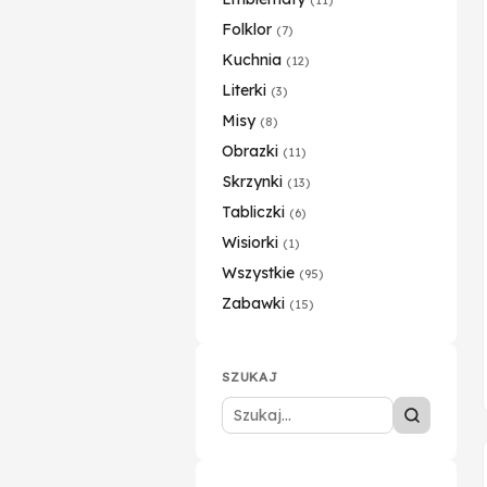
Folklor
(7)
Kuchnia
(12)
Literki
(3)
Misy
(8)
Obrazki
(11)
Skrzynki
(13)
Tabliczki
(6)
Wisiorki
(1)
Wszystkie
(95)
Zabawki
(15)
SZUKAJ