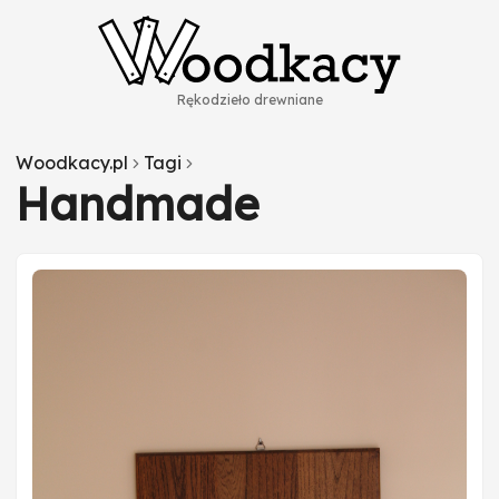
Rękodzieło drewniane
Woodkacy.pl
Tagi
Handmade