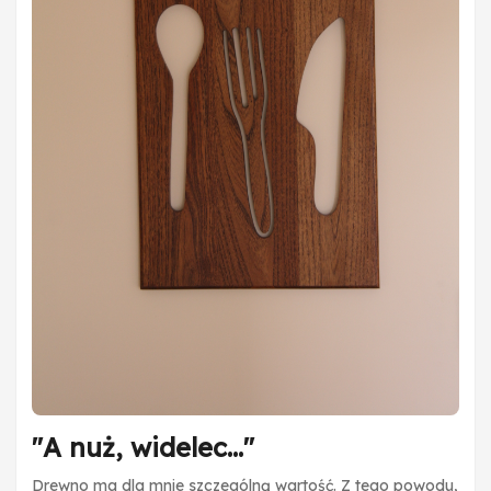
"A nuż, widelec..."
Drewno ma dla mnie szczególną wartość. Z tego powodu,