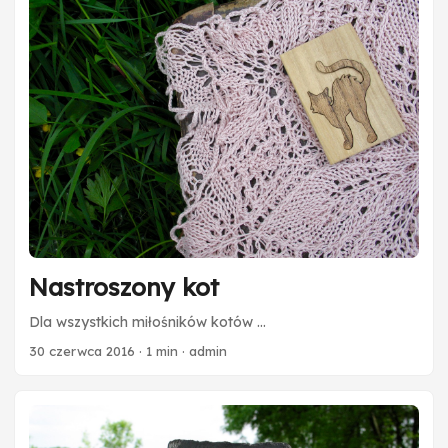
Nastroszony kot
Dla wszystkich miłośników kotów …
30 czerwca 2016
·
1 min
·
admin