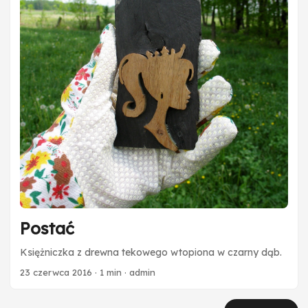
Postać
Księżniczka z drewna tekowego wtopiona w czarny dąb.
23 czerwca 2016
·
1 min
·
admin