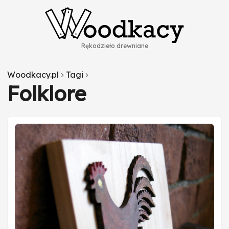
Rękodzieło drewniane
Woodkacy.pl
Tagi
Folklore