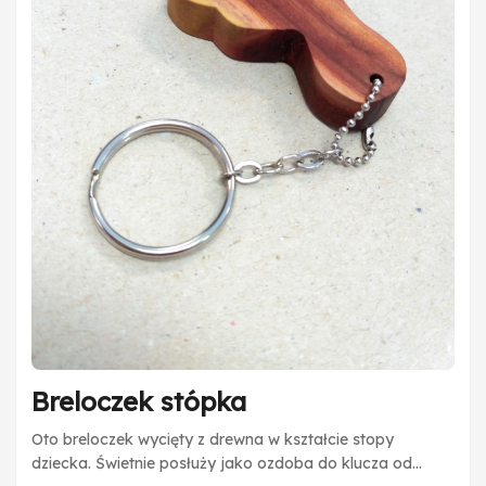
Breloczek stópka
Oto breloczek wycięty z drewna w kształcie stopy
dziecka. Świetnie posłuży jako ozdoba do klucza od