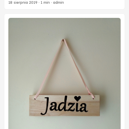
wózkowni.
18 sierpnia 2019
·
1 min
·
admin