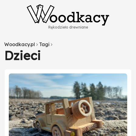
Rękodzieło drewniane
Woodkacy.pl
Tagi
Dzieci