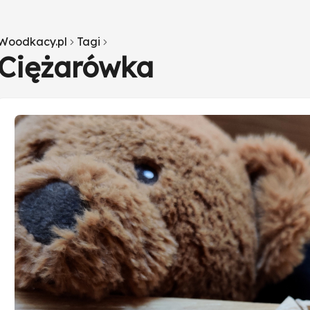
Woodkacy.pl
Tagi
Ciężarówka