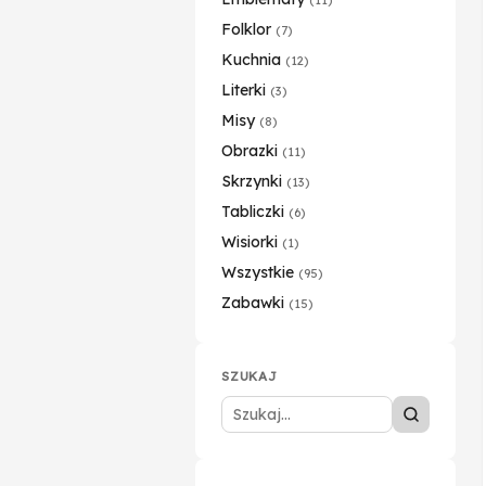
Folklor
(7)
Kuchnia
(12)
Literki
(3)
Misy
(8)
Obrazki
(11)
Skrzynki
(13)
Tabliczki
(6)
Wisiorki
(1)
Wszystkie
(95)
Zabawki
(15)
SZUKAJ