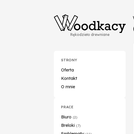
Rękodzieło drewniane
STRONY
Oferta
Kontakt
O mnie
PRACE
Biuro
(2)
Breloki
(7)
Emblematy
(11)