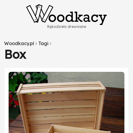
Rękodzieło drewniane
Woodkacy.pl
Tagi
Box