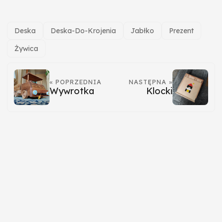
Deska
Deska-Do-Krojenia
Jabłko
Prezent
Żywica
« POPRZEDNIA
NASTĘPNA »
Wywrotka
Klocki