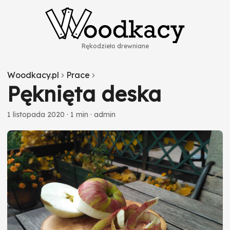
Rękodzieło drewniane
Woodkacy.pl
Prace
Pęknięta deska
1 listopada 2020
·
1 min
·
admin