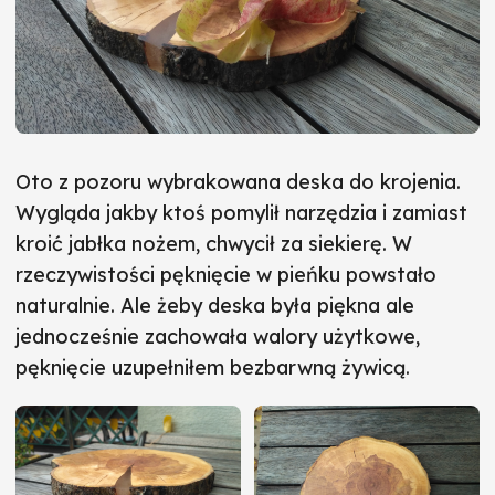
Oto z pozoru wybrakowana deska do krojenia.
Wygląda jakby ktoś pomylił narzędzia i zamiast
kroić jabłka nożem, chwycił za siekierę. W
rzeczywistości pęknięcie w pieńku powstało
naturalnie. Ale żeby deska była piękna ale
jednocześnie zachowała walory użytkowe,
pęknięcie uzupełniłem bezbarwną żywicą.