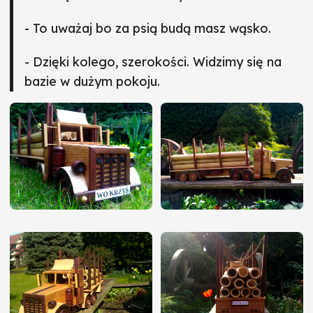
- To uważaj bo za psią budą masz wąsko.
- Dzięki kolego, szerokości. Widzimy się na
bazie w dużym pokoju.