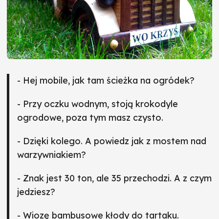
- Hej mobile, jak tam ścieżka na ogródek?
- Przy oczku wodnym, stoją krokodyle
ogrodowe, poza tym masz czysto.
- Dzięki kolego. A powiedz jak z mostem nad
warzywniakiem?
- Znak jest 30 ton, ale 35 przechodzi. A z czym
jedziesz?
- Wiozę bambusowe kłody do tartaku.