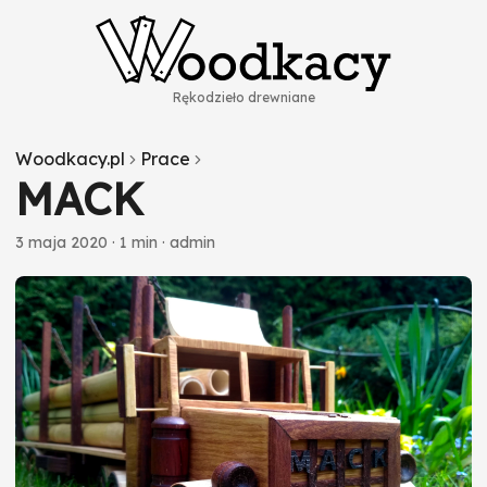
Rękodzieło drewniane
Woodkacy.pl
Prace
MACK
3 maja 2020
·
1 min
·
admin